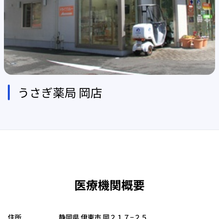
うさぎ薬局 岡店
医療機関概要
住所
静岡県 伊東市 岡２１７−２５