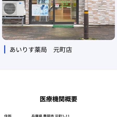
あいりす薬局 元町店
医療機関概要
住所
兵庫県 豊岡市 元町1-11