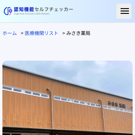
ホーム
ホーム
>
医療機関リスト
>
みさき薬局
ご利用者様の声
よくある質問
コラム
医療関係の方へ
自治体の方へ
医療機関リスト