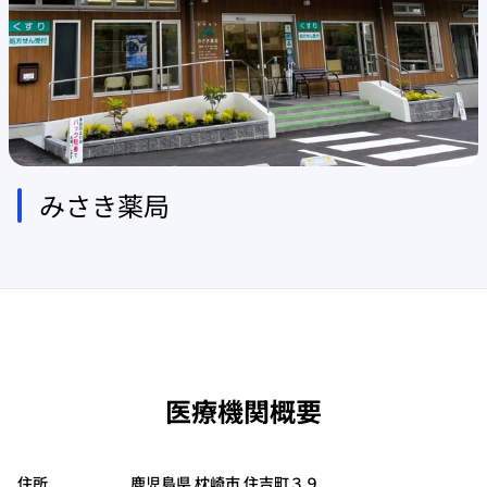
みさき薬局
医療機関概要
住所
鹿児島県 枕崎市 住吉町３９