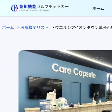
ホーム
ホーム
>
医療機関リスト
>
ウエルシアイオンタウン幕張西