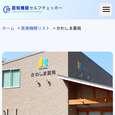
ホーム
ホーム
>
医療機関リスト
>
かわしま薬局
ご利用者様の声
よくある質問
コラム
医療関係の方へ
自治体の方へ
医療機関リスト