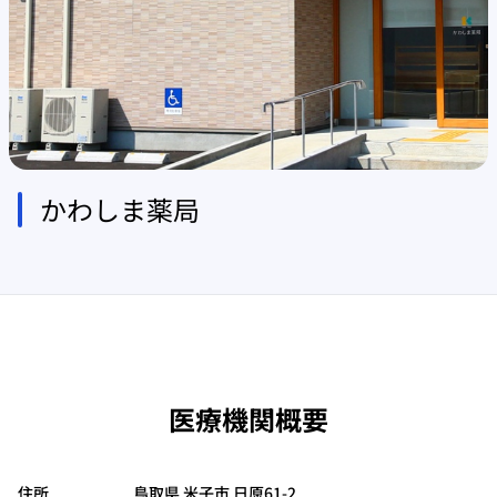
かわしま薬局
医療機関概要
住所
鳥取県 米子市 日原61-2