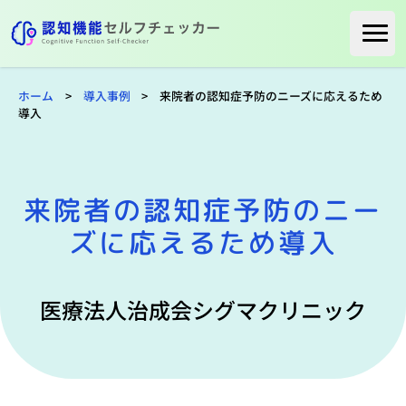
ホーム
ホーム
>
導入事例
>
来院者の認知症予防のニーズに応えるため
導入事例
導入
一般の方へ
医療関係の方へ
来院者の認知症予防のニー
３分でサービスの詳細が分かる！
資料をダウンロード
ズに応えるため導入
お問い合わせ
医療法人治成会シグマクリニック