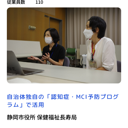
従業員数
110
自治体独自の「認知症・MCI予防プログ
ラム」で活用
静岡市役所 保健福祉長寿局