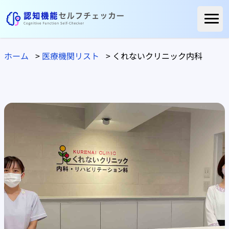
ホーム
ホーム
>
医療機関リスト
>
くれないクリニック内科
ご利用者様の声
よくある質問
コラム
医療関係の方へ
自治体の方へ
医療機関リスト