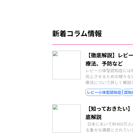
新着コラム情報
【徹底解説】レビ
療法、予防など
レビー小体型認知症には
向上させるための様々な
療法について詳しく解説
レビー小体型認知症
認知
【知っておきたい
底解説
日本において約460万
る重大な課題とされてい