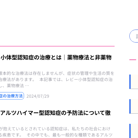
ー小体型認知症の治療とは｜薬物療法と非薬物
根本的な治療法は存在しませんが、症状の管理や生活の質を
治療法があります。 本記事では、レビー小体型認知症の治
し、薬物療法 …
2024/07/29
症の治療方法
】アルツハイマー型認知症の予防法について徹
人が抱えているとされている認知症は、私たちの社会におけ
る疾患です。 その中でも、最も一般的な種類であるアルツ