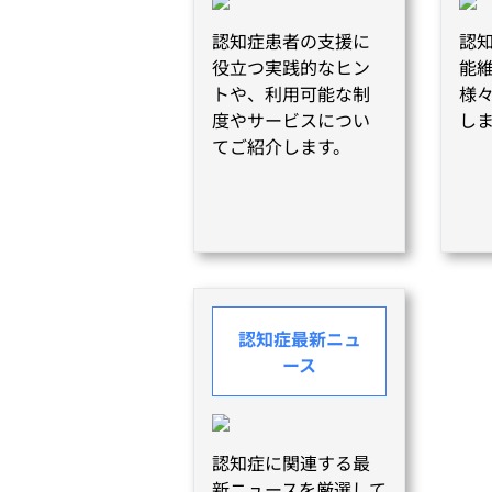
認知症患者の支援に
認
役立つ実践的なヒン
能
トや、利用可能な制
様
度やサービスについ
し
てご紹介します。
認知症最新ニュ
ース
認知症に関連する最
新ニュースを厳選して