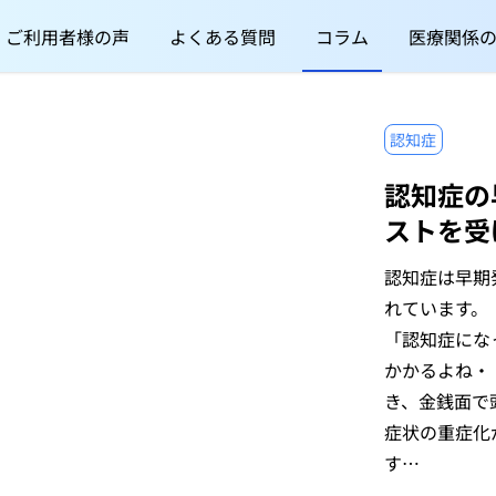
ご利用者様の声
よくある質問
コラム
医療関係
認知症
認知症の
ストを受
認知症は早期
れています。
「認知症にな
かかるよね・
き、金銭面で
症状の重症化
す…