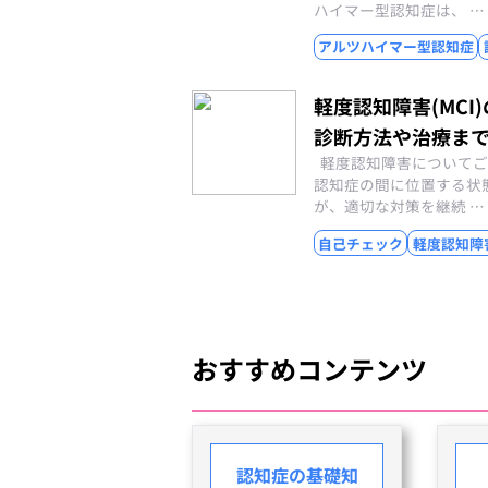
ハイマー型認知症は、 …
アルツハイマー型認知症
軽度認知障害(MC
診断方法や治療ま
軽度認知障害についてご
認知症の間に位置する状
が、適切な対策を継続 …
自己チェック
軽度認知障害
おすすめコンテンツ
認知症の基礎知