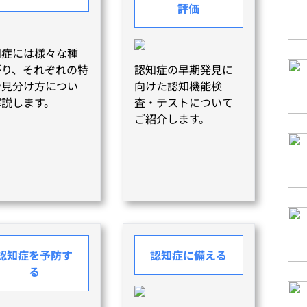
評価
知症には様々な種
がり、それぞれの特
認知症の早期発見に
や見分け方につい
向けた認知機能検
解説します。
査・テストについて
ご紹介します。
認知症を予防す
認知症に備える
る