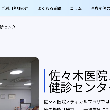
ご利用者様の声
よくある質問
コラム
医療関係
健診センター
佐々木医院
健診センタ
佐々木医院メディカルプラザでは
療の機能は維持し、一次救急にも