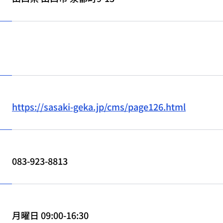
https://sasaki-geka.jp/cms/page126.html
083-923-8813
月曜日 09:00-16:30