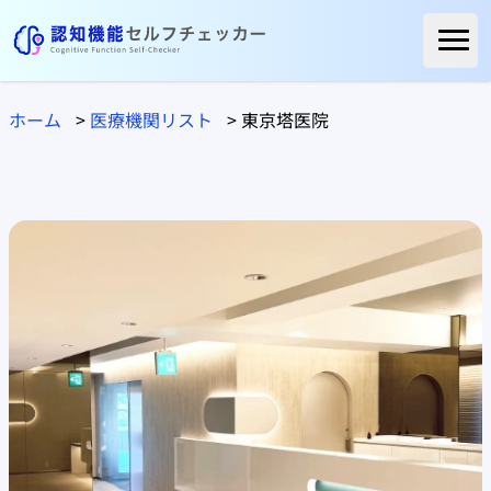
ホーム
ホーム
>
医療機関リスト
>
東京塔医院
ご利用者様の声
よくある質問
コラム
医療関係の方へ
自治体の方へ
医療機関リスト