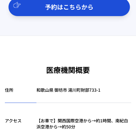
予約はこちらから
医療機関概要
住所
和歌山県 御坊市 湯川町財部733-1
アクセス
【お車で】関西国際空港から→約1時間、南紀白
浜空港から→約50分