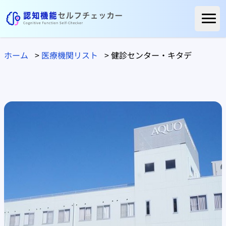
ホーム
ホーム
>
医療機関リスト
>
健診センター・キタデ
ご利用者様の声
よくある質問
コラム
医療関係の方へ
自治体の方へ
医療機関リスト