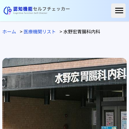
ホーム
ホーム
>
医療機関リスト
>
水野宏胃腸科内科
ご利用者様の声
よくある質問
コラム
医療関係の方へ
自治体の方へ
医療機関リスト