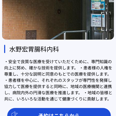
水野宏胃腸科内科
・安全で良質な医療を受けていただくために、専門知識の
向上に努め、確かな技術を提供します。 ・患者様の人権を
尊重し、十分な説明と同意のもとでの医療を提供します。
・患者様を中心に、それぞれのスタッフが専門性を発揮し
協力して医療を提供すると同時に、地域の医療機関と連携
し、病院内外の円滑な医療を推進します。 ・地域の皆様と
共に、いろいろな活動を通じて健康づくりに貢献します。
予約はこちらから