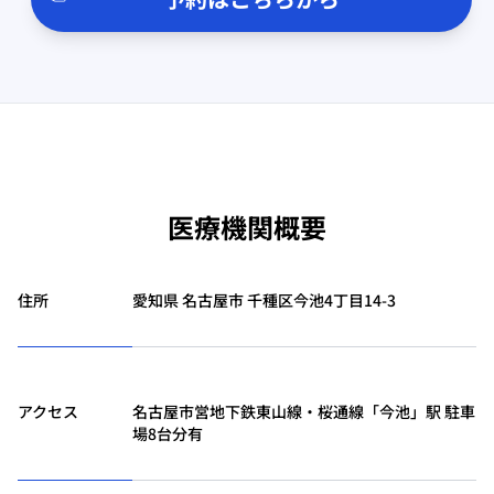
医療機関概要
住所
愛知県 名古屋市 千種区今池4丁目14-3
アクセス
名古屋市営地下鉄東山線・桜通線「今池」駅 駐車
場8台分有