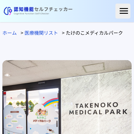
ホーム
ホーム
>
医療機関リスト
>
たけのこメディカルパーク
ご利用者様の声
よくある質問
コラム
医療関係の方へ
自治体の方へ
医療機関リスト