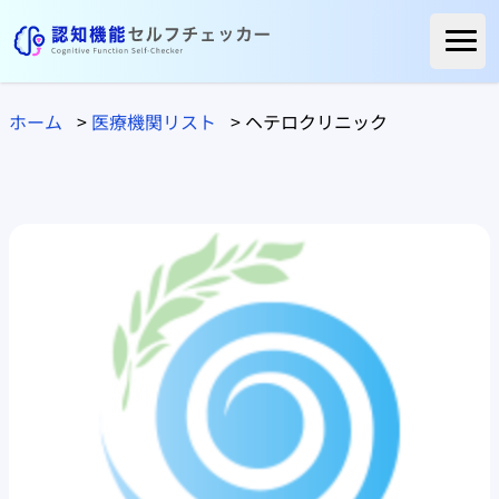
ホーム
ホーム
>
医療機関リスト
>
ヘテロクリニック
ご利用者様の声
よくある質問
コラム
医療関係の方へ
自治体の方へ
医療機関リスト