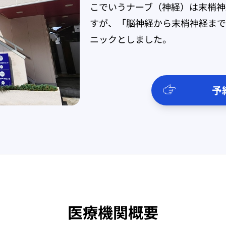
こでいうナーブ（神経）は末梢神
すが、「脳神経から末梢神経まで
ニックとしました。
予
医療機関概要