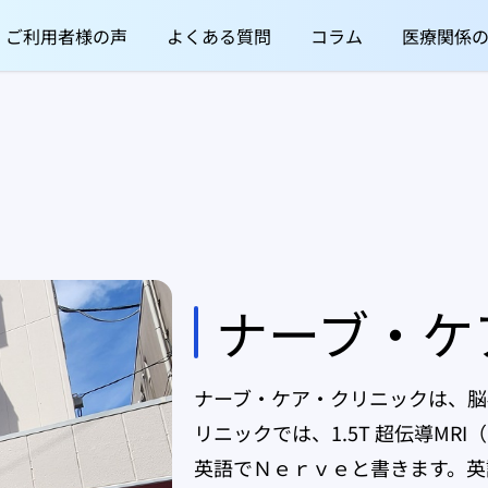
ご利用者様の声
よくある質問
コラム
医療関係
ナーブ・ケ
ナーブ・ケア・クリニックは、脳
リニックでは、1.5T 超伝導M
英語でＮｅｒｖｅと書きます。英