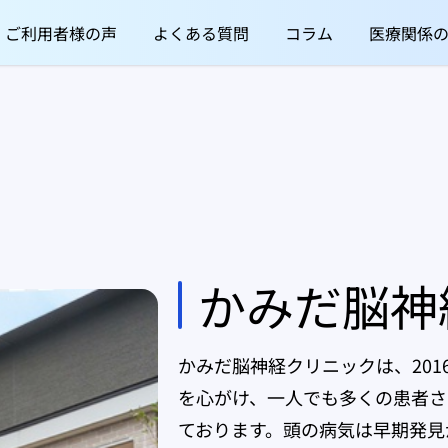
ご利用者様の声
よくある質問
コラム
医療関係
かみだ脳神
かみだ脳神経クリニックは、201
を心がけ、一人でも多くの患者さ
ております。頭の病気は早期発見