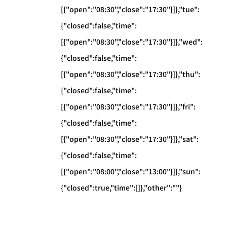
[{"open":"08:30","close":"17:30"}]},"tue":
{"closed":false,"time":
[{"open":"08:30","close":"17:30"}]},"wed":
{"closed":false,"time":
[{"open":"08:30","close":"17:30"}]},"thu":
{"closed":false,"time":
[{"open":"08:30","close":"17:30"}]},"fri":
{"closed":false,"time":
[{"open":"08:30","close":"17:30"}]},"sat":
{"closed":false,"time":
[{"open":"08:00","close":"13:00"}]},"sun":
{"closed":true,"time":[]},"other":""}