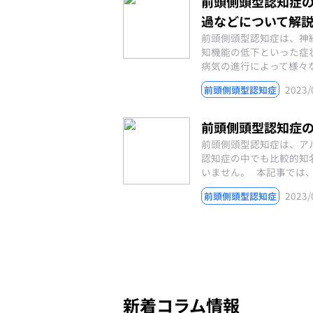
前頭側頭型認知症
過などについて解
前頭側頭型認知症は、神
知機能の低下といった症
病気の進行によって様々
2023/
前頭側頭型認知症
前頭側頭型認知症
前頭側頭型認知症は、ア
認知症の中でも比較的知
いません。 本記事では、
2023/
前頭側頭型認知症
新着コラム情報