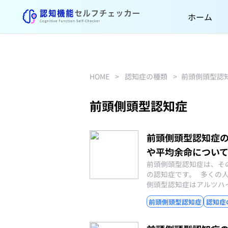
ホーム
HOME
>
認知症の種類
>
前頭側頭型認
前頭側頭型認知症
前頭側頭型認知症
や平均余命につい
前頭側頭型認知症は、そ
の認知症です。 多くの
側頭型認知症はアルツハ
前頭側頭型認知症
認知症