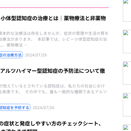
ー小体型認知症の治療とは｜薬物療法と非薬物
根本的な治療法は存在しませんが、症状の管理や生活の質を
治療法があります。 本記事では、レビー小体型認知症の治
し、薬物療法 …
2024/07/29
症の治療方法
】アルツハイマー型認知症の予防法について徹
人が抱えているとされている認知症は、私たちの社会におけ
る疾患です。 その中でも、最も一般的な種類であるアルツ
2024/07/26
認知症を予防する
I)の症状と発症しやすい方のチェックシート、