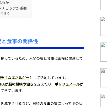
れるか
フチェックが重要
制できる
症と食事の関係性
で補っているため、人間の脳と食事は密接に関連して
糖を主なエネルギー
として活動しています。
DHAが脳の機構や働き
を支えたり、
ポリフェノールが
ってきています。
量を減少させるなど、日頃の食事の質によって脳の状