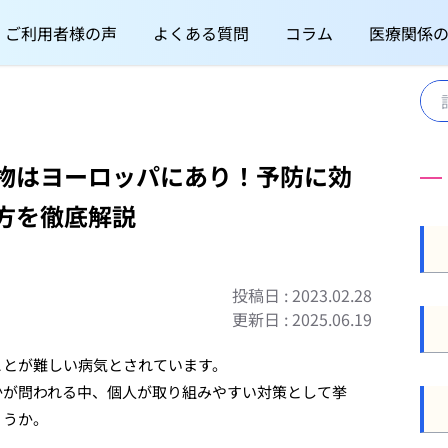
ご利用者様の声
よくある質問
コラム
医療関係
物はヨーロッパにあり！予防に効
方を徹底解説
投稿日 : 2023.02.28
更新日 : 2025.06.19
ことが難しい病気とされています。
かが問われる中、個人が取り組みやすい対策として挙
ょうか。