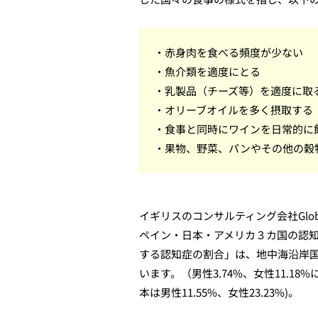
・赤身肉を食べる頻度が少ない
・魚介類を適度にとる
・乳製品（チーズ等）を適度に取
・オリーブオイルを多く摂取する
・食事と同時にワインを日常的に
・
果物、野菜、パンやその他の穀
イギリスのコンサルティング会社Glob
ペイン・日本・アメリカ３カ国の認知
する認知症の割合」は、地中海沿岸
います。（男性3.74%、女性11.18
本は男性11.55%、女性23.23%)。