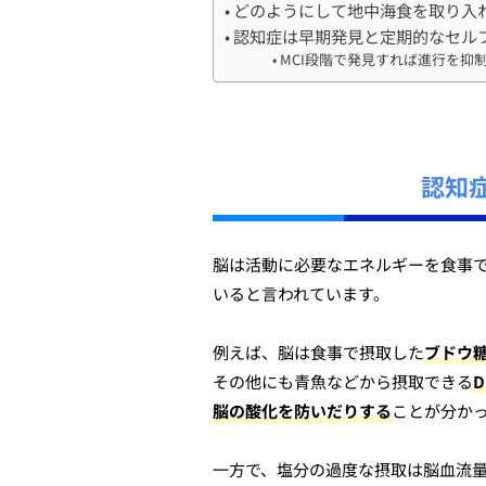
どのようにして地中海食を取り入
認知症は早期発見と定期的なセル
MCI段階で発見すれば進行を抑
認知
脳は活動に必要なエネルギーを食事
いると言われています。
例えば、脳は食事で摂取した
ブドウ
その他にも青魚などから摂取できる
脳の酸化を防いだりする
ことが分か
一方で、塩分の過度な摂取は脳血流