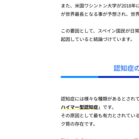
また、米国ワシントン大学が2018年
が世界最長となる事が予想され、世
この要因として、スペイン国民が日
起因していると結論づけています。
認知症
認知症には様々な種類があるとされ
ハイマー型認知症
」です。
その原因として最も有力とされてい
ク質の存在です。