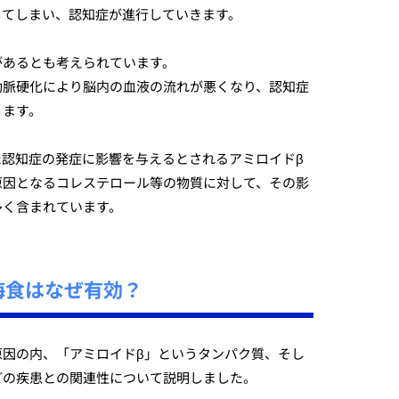
してしまい、認知症が進行していきます。
があるとも考えられています。
動脈硬化により脳内の血液の流れが悪くなり、認知症
ります。
た認知症の発症に影響を与えるとされるアミロイドβ
原因となるコレステロール等の物質に対して、その影
多く含まれています。
海食はなぜ有効？
原因の内、「アミロイドβ」というタンパク質、そし
どの疾患との関連性について説明しました。