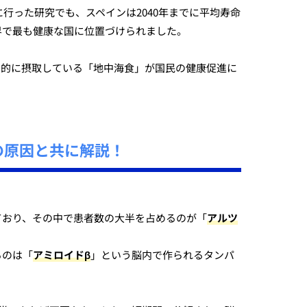
に行った研究でも、スペインは2040年までに平均寿命
界で最も健康な国に位置づけられました。
常的に摂取している「地中海食」が国民の健康促進に
の原因と共に解説！
ており、その中で患者数の大半を占めるのが「
アルツ
るのは「
アミロイドβ
」という脳内で作られるタンパ