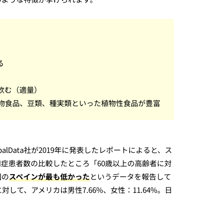
る
飲む（適量）
物食品、豆類、種実類といった植物性食品が豊富
alData社が2019年に発表したレポートによると、ス
症患者数の比較したところ「60歳以上の高齢者に対
国の
スペインが最も低かった
というデータを報告して
%に対して、アメリカは男性7.66%、女性：11.64%。日