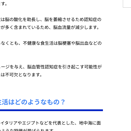
ます。
取は脳の酸化を助長し、脳を萎縮させるため認知症の
分が多く含まれているため、脳血流量が減少します。
らなくとも、不健康な食生活は脳梗塞や脳出血などの
メージを与え、脳血管性認知症を引き起こす可能性が
には不可欠となります。
生活はどのようなもの？
、イタリアやエジプトなどを代表とした、地中海に面
のような特徴が挙げられます。