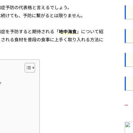
知症予防の代表格と言えるでしょう。
べ続けても、予防に繋がるとは限りません。
知症を予防すると期待される「
地中海食
」について紹
とされる食材を普段の食事に上手く取り入れる方法に
？