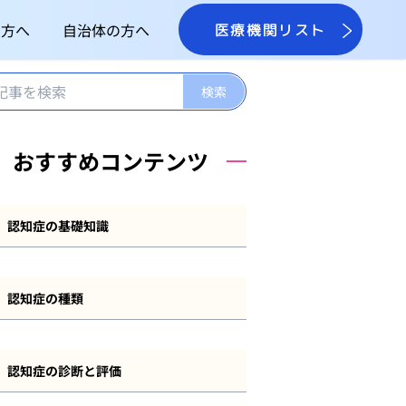
の方へ
自治体の方へ
医療機関リスト
おすすめコンテンツ
認知症の基礎知識
認知症とは
認知症の種類
認知症の症状
アルツハイマー型認知症
認知症の原因
認知症の診断と評価
レビー小体型認知症