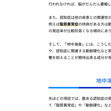
行われなければ、脳がだんだん萎縮
また、認知症は他の疾患との関連性
例えば
脂質異常症
の持病がある方は
の発症率が比較的高くなる傾向にあ
そして、「地中海食」には、こうし
や、認知症に関連する動脈硬化など
響を抑えることが期待出来る成分が
地中
先ほどの項目では、数ある認知症の
て「脂質異常症」や「動脈硬化」な