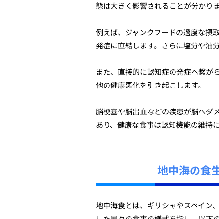
態は大きく影響されることが分かり
例えば、ジャンクフードの過度な摂
発症に直結します。さらに塩分や油
また、直接的に認知症の発症へ繋が
他の健康悪化を引き起こします。
脳梗塞や脳出血などの疾患が脳へダ
あり、健康な食事は認知機能の維持
地中海の食
地中海食とは、ギリシャやスペイン
した国々の食事の様式を指し、以下