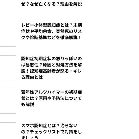
ぜ？なぜ亡くなる？理由を解説
レビー小体型認知症とは？末期
症状や平均余命、突然死のリス
クや診断基準などを徹底解説！
認知症初期症状の怒りっぽいの
は易怒性？原因と対処方法を解
説！認知症高齢者が怒る・キレ
る理由とは
若年性アルツハイマーの初期症
状とは？原因や予防法について
も解説
スマホ認知症とは？治らない
の？チェックリストで対策をし
ましょう