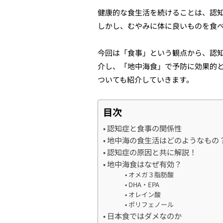
健康的な食生活を続けることは、認
しかし、むやみに体に良いものを食
今回は「食事」という観点から、認
介し、「地中海食」で予防に効果的
ついても紹介していきます。
目次
認知症と食事の関係性
地中海の食生活はどのようなもの
認知症の原因と共に解説！
地中海食はなぜ有効？
オメガ３脂肪酸
DHA・EPA
オレイン酸
ポリフェノール
日本食ではダメなのか