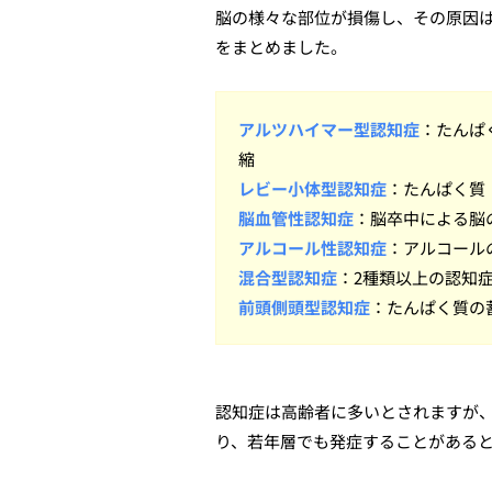
脳の様々な部位が損傷し、その原因
をまとめました。
アルツハイマー型認知症
：たんぱ
縮
レビー小体型認知症
：たんぱく質
脳血管性認知症
：脳卒中による脳
アルコール性認知症
：アルコール
混合型認知症
：2種類以上の認知
前頭側頭型認知症
：たんぱく質の
認知症は高齢者に多いとされますが
り、若年層でも発症することがある