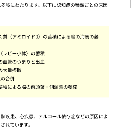
は多岐にわたります。以下に認知症の種類ごとの原因
く質（アミロイドβ）の蓄積による脳の海馬の萎
（レビー小体）の蓄積
の血管のつまりと出血
の大量摂取
症の合併
蓄積による脳の前頭葉・側頭葉の萎縮
、脳疾患、心疾患、アルコール依存症などの原因によ
とされています。