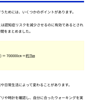
行うためには、いくつかのポイントがあります。
とは認知症リスクを減少させるのに有効であるとされ
時間をまとめました。
 ＝ 700000㎝ ＝
約7㎞
態や日常生活によって変わることがあります。
プリや時計を確認し、自分に合ったウォーキングを実