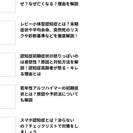
ぜ？なぜ亡くなる？理由を解説
レビー小体型認知症とは？末期
症状や平均余命、突然死のリス
クや診断基準などを徹底解説！
認知症初期症状の怒りっぽいの
は易怒性？原因と対処方法を解
説！認知症高齢者が怒る・キレ
る理由とは
若年性アルツハイマーの初期症
状とは？原因や予防法について
も解説
スマホ認知症とは？治らない
の？チェックリストで対策をし
ましょう