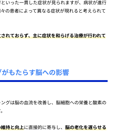
害といった一貫した症状が見られますが、病状が進行
個々の患者によって異なる症状が現れると考えられて
立されておらず、主に症状を和らげる治療が行われて
グがもたらす脳への影響
キングは脳の血流を改善し、脳細胞への栄養と酸素の
す。
の維持と向上
に直接的に寄与し、
脳の老化を遅らせる