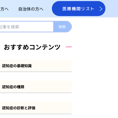
の方へ
自治体の方へ
医療機関リスト
おすすめコンテンツ
認知症の基礎知識
認知症とは
認知症の種類
認知症の症状
アルツハイマー型認知症
認知症の原因
認知症の診断と評価
レビー小体型認知症