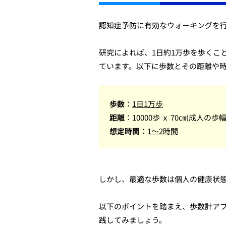
認知症予防に有効なウォーキングを
研究によれば、1日約1万歩を歩くこ
ています。以下に歩数とその距離や
歩数
：
1日1万歩
距離
：10000歩 ｘ 70㎝(成人の歩幅)
想定時間
：
1～2時間
しかし、最適な歩数は個人の健康状
以下のポイントを踏まえ、歩数計ア
践してみましょう。