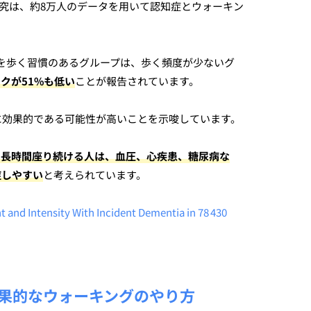
た研究は、約8万人のデータを用いて認知症とウォーキン
0歩を歩く習慣のあるグループは、歩く頻度が少ないグ
クが51%も低い
ことが報告されています。
に効果的である可能性が高いことを示唆しています。
、長時間座り続ける人は、血圧、心疾患、糖尿病な
症しやすい
と
考えられています。
t and Intensity With Incident Dementia in 78 430
果的なウォーキングのやり方