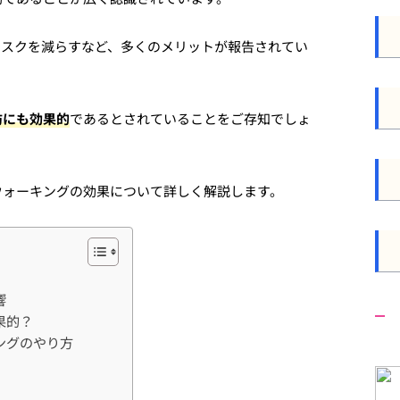
リスクを減らすなど、多くのメリットが報告されてい
防にも効果的
であるとされていることをご存知でしょ
ウォーキングの効果について詳しく解説します。
響
果的？
ングのやり方