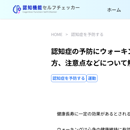
ホーム
HOME
>
認知症を予防する
認知症の予防にウォーキ
方、注意点などについて
認知症を予防する
運動
健康長寿に一定の効果があるとされ
ウォーキングは心身の健康維持に有