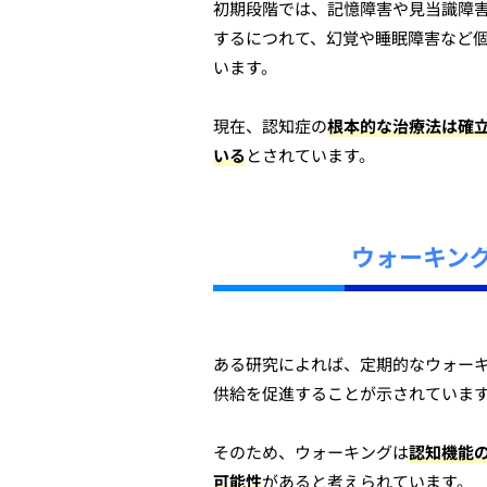
初期段階では、記憶障害や見当識障
するにつれて、幻覚や睡眠障害など
います。
現在、認知症の
根本的な治療法は確
いる
とされています。
ウォーキン
ある研究によれば、定期的なウォー
供給を促進することが示されていま
そのため、ウォーキングは
認知機能
可能性
があると考えられています。