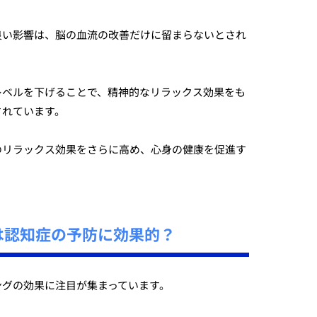
良い影響は、脳の血流の改善だけに留まらないとされ
レベルを下げることで、精神的なリラックス効果をも
されています。
のリラックス効果をさらに高め、心身の健康を促進す
。
は認知症の予防に効果的？
ングの効果に注目が集まっています。