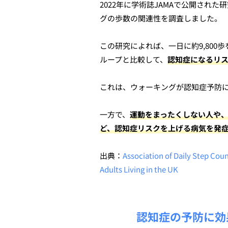
2022年に学術誌JAMAで公開され
グの歩数の関連性を調査しました。
この研究によれば、一日に約9,80
ループと比較して、
認知症になるリス
これは、ウォーキングが認知症予防
一方で、
運動をまったくしない人や
ど、認知症リスクを上げる病気を発
出典：
Association of Daily Step Coun
Adults Living in the UK
認知症の予防に効