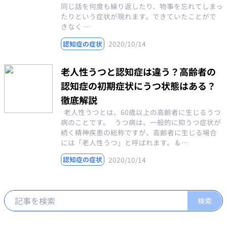
同じ話を何度も繰り返したり、物事を忘れてしまっ
たりという症状が現れます。できていたことがで
きなく …
2020/10/14
認知症の症状
老人性うつと認知症は違う？高齢者の
認知症の初期症状にうつ状態はある？
徹底解説
老人性うつとは、60歳以上の高齢者に生じるうつ
病のことです。 うつ病は、一般的に抑うつ症状が
続く精神疾患の総称ですが、高齢者に生じる場合
には「老人性うつ」と呼ばれます。 & …
2020/10/14
認知症の症状