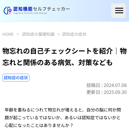
ホーム
ご利用者様の声
HOME
>
認知症の基礎知識
>
認知症の症状
よくある質問
物忘れの自己チェックシートを紹介｜物
コラム
忘れと関係のある病気、対策なども
医療関係の方へ
自治体の方へ
認知症の症状
投稿日 : 2024.07.08
医療機関リスト
更新日 : 2025.09.30
年齢を重ねるにつれて物忘れが増えると、自分の脳に何か問
題が起こっているではないか、あるいは認知症ではないかと
心配になったことはありませんか？