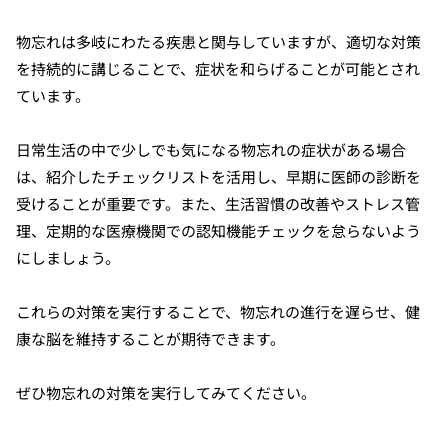
物忘れは多岐にわたる疾患と関与していますが、適切な対策
を持続的に講じることで、症状を和らげることが可能とされ
ています。
日常生活の中で少しでも気になる物忘れの症状がある場合
は、紹介したチェックリストを活用し、早期に医師の診断を
受けることが重要です。また、生活習慣の改善やストレス管
理、定期的な医療機関での認知機能チェックを怠らないよう
にしましょう。
これらの対策を実行することで、物忘れの進行を遅らせ、健
康な脳を維持することが期待できます。
ぜひ物忘れの対策を実行してみてください。