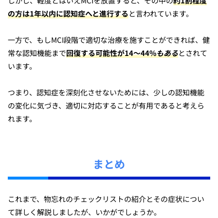
しかし、軽度とはいえMCIを放置すると、その中の
約1割程度
の方は1年以内に認知症へと進行する
と言われています。
一方で、もしMCI段階で適切な治療を施すことができれば、健
常な認知機能まで
回復する可能性が14〜44%
もある
とされて
います。
つまり、認知症を深刻化させないためには、少しの認知機能
の変化に気づき、適切に対応することが有用であると考えら
れます。
まとめ
これまで、物忘れのチェックリストの紹介とその症状につい
て詳しく解説しましたが、いかがでしょうか。