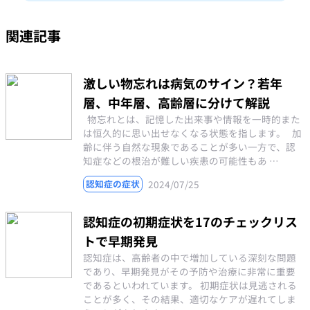
関連記事
激しい物忘れは病気のサイン？若年
層、中年層、高齢層に分けて解説
物忘れとは、記憶した出来事や情報を一時的また
は恒久的に思い出せなくなる状態を指します。 加
齢に伴う自然な現象であることが多い一方で、認
知症などの根治が難しい疾患の可能性もあ …
2024/07/25
認知症の症状
認知症の初期症状を17のチェックリス
トで早期発見
認知症は、高齢者の中で増加している深刻な問題
であり、早期発見がその予防や治療に非常に重要
であるといわれています。 初期症状は見逃される
ことが多く、その結果、適切なケアが遅れてしま