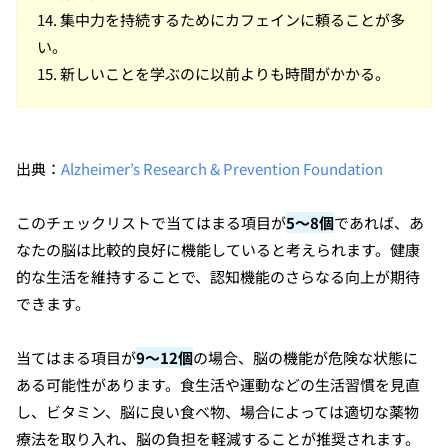
14. 集中力を持続するためにカフェインに頼ることが多
い。
15. 新しいことを学ぶのに以前よりも時間がかかる。
出典：
Alzheimer’s Research & Prevention Foundation
このチェックリストで当てはまる項目が
5～8個
であれば、あ
なたの脳は比較的良好に機能していると考えられます。健康
的な生活を維持することで、認知機能のさらなる向上が期待
できます。
当てはまる項目が
9～12個
の場合、脳の機能が危険な状態に
ある可能性があります。食生活や運動などの生活習慣を見直
し、ビタミン、脳に良い食べ物、場合によっては適切な薬物
療法を取り入れ、脳の負担を軽減することが推奨されます。