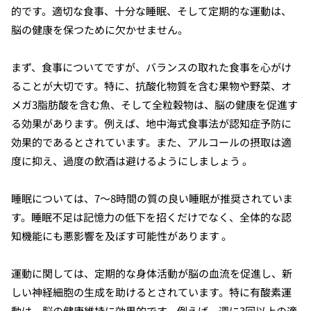
的です。適切な食事、十分な睡眠、そして定期的な運動は、
脳の健康を保つために欠かせません。
まず、食事についてですが、バランスの取れた食事を心がけ
ることが大切です。特に、抗酸化物質を含む果物や野菜、オ
メガ3脂肪酸を含む魚、そして全粒穀物は、脳の健康を促進す
る効果があります。例えば、地中海式食事法が認知症予防に
効果的であるとされています。また、アルコールの摂取は適
度に抑え、過度の飲酒は避けるようにしましょう 。
睡眠については、7〜8時間の質の良い睡眠が推奨されていま
す。睡眠不足は記憶力の低下を招くだけでなく、全体的な認
知機能にも悪影響を及ぼす可能性があります 。
運動に関しては、定期的な身体活動が脳の血流を促進し、新
しい神経細胞の生成を助けるとされています。特に有酸素運
動は、脳の健康維持に効果的です。例えば、週に3回以上の適