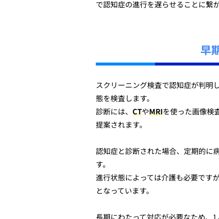
で認知症の進行を遅らせることに繋
早
スクリーニング検査で認知症が判明
態を検査します。
診断には、
CT
や
MRI
を使った画像検
提案されます。
認知症と診断された場合、定期的に
す。
進行状態によっては介護も必要です
となっています。
長期にわたって対応が必要なため、1