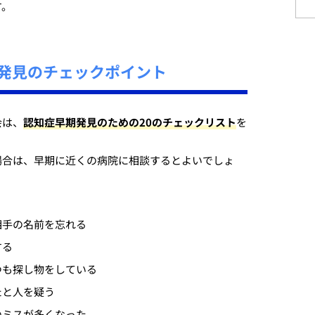
す。
発見のチェックポイント
会は、
認知症早期発見のための20のチェックリスト
を
場合は、早期に近くの病院に相談するとよいでしょ
相手の名前を忘れる
する
つも探し物をしている
たと人を疑う
のミスが多くなった