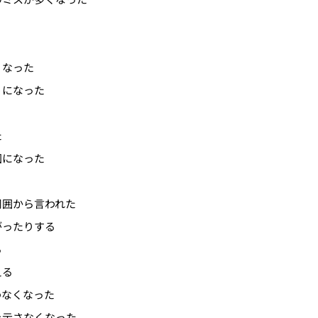
くなった
うになった
た
固になった
周囲から言われた
がったりする
る
える
わなくなった
を示さなくなった