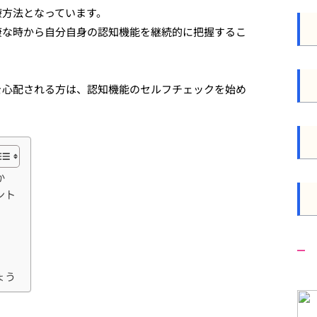
療方法となっています。
康な時から自分自身の認知機能を継続的に把握するこ
を心配される方は、認知機能のセルフチェックを始め
か
ント
ょう