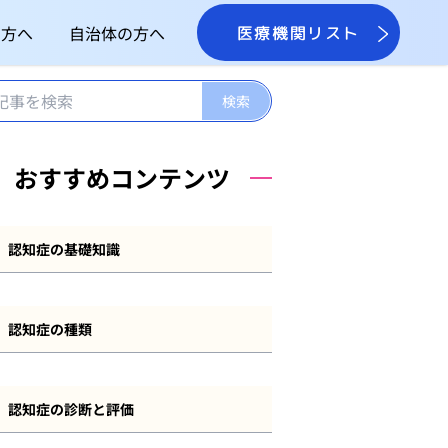
の方へ
自治体の方へ
医療機関リスト
おすすめコンテンツ
認知症の基礎知識
認知症とは
認知症の種類
認知症の症状
アルツハイマー型認知症
認知症の原因
認知症の診断と評価
レビー小体型認知症