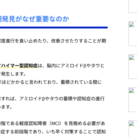
期発見がなぜ重要なのか
程度進行を食い止めたり、改善させたりすることが期
ツハイマー型認知症
は、脳内にアミロイドβやタウと
で発生します。
0年ほどかかると言われており、蓄積されている間に
策すれば、アミロイドβやタウの蓄積や認知症の進行
います。
階である軽度認知障害（MCI）を見極める必要があ
発症する前段階であり、いち早く対策することで認知