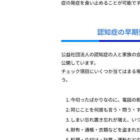
症の発症を食い止めることが可能で
認知症の早期
公益社団法人の認知症の人と家族の
公開しています。
チェック項目にいくつか当てはまる
う。
今切ったばかりなのに、電話の
同じことを何度も言う・問う・
しまい忘れ置き忘れが増え、い
財布・通帳・衣類などを盗まれ
料理・片付け・計算・運転など