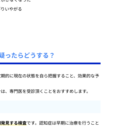
がりいやがる
疑ったらどうする？
定期的に現在の状態を自ら把握すること、効果的な予
合は、専門医を受診頂くことをおすすめします。
期発見する検査
です。認知症は早期に治療を行うこと