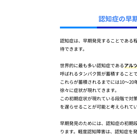
認知症の早
認知症は、早期発見することである
待できます。
世界的に最も多い認知症である
アル
呼ばれるタンパク質が蓄積すること
これらが蓄積されるまでには10〜2
徐々に症状が現れてきます。
この初期症状が現れている段階で対
を遅らせることが可能と考えられて
早期発見のためには、認知症の初期段
ります。軽度認知障害は、認知症を