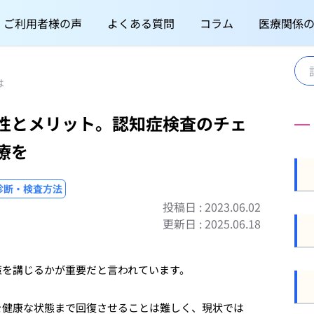
ご利用者様の声
よくある質問
コラム
医療関係
は
性とメリット。認知症検査のチェ
療を
診断・検査方法
投稿日 : 2023.06.02
更新日 : 2025.06.18
策を講じるかが重要だと言われています。
を健康な状態まで回復させることは難しく、現状では