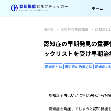
ホーム
HOME
>
認知症の基礎知識
>
認知症と
認知症の早期発見の重要
ックリストを受け早期治
認知症とは
認知症の治療方法
認知症の
認知症予防はいかに早い段階から対
認知症を発症してしまうと認知機能