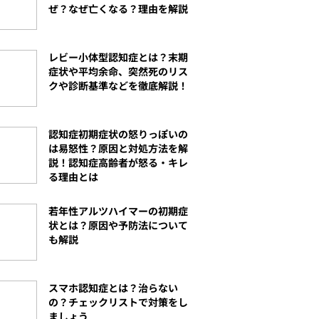
ぜ？なぜ亡くなる？理由を解説
レビー小体型認知症とは？末期
症状や平均余命、突然死のリス
クや診断基準などを徹底解説！
認知症初期症状の怒りっぽいの
は易怒性？原因と対処方法を解
説！認知症高齢者が怒る・キレ
る理由とは
若年性アルツハイマーの初期症
状とは？原因や予防法について
も解説
スマホ認知症とは？治らない
の？チェックリストで対策をし
ましょう