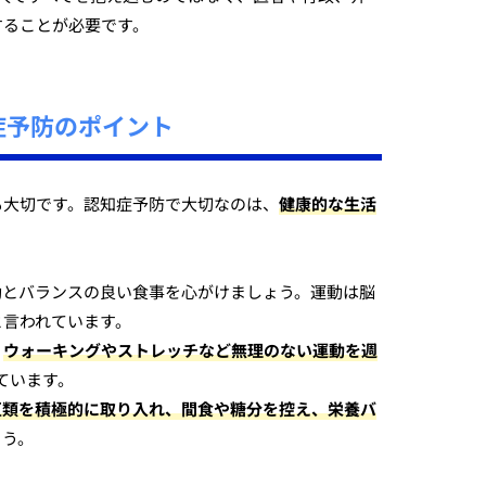
することが必要です。
症予防のポイント
も大切です。認知症予防で大切なのは、
健康的な生活
。
動とバランスの良い食事を心がけましょう。運動は脳
と言われています。
、
ウォーキングやストレッチなど無理のない運動を週
ています。
豆類を積極的に取り入れ、間食や糖分を控え、栄養バ
ょう。