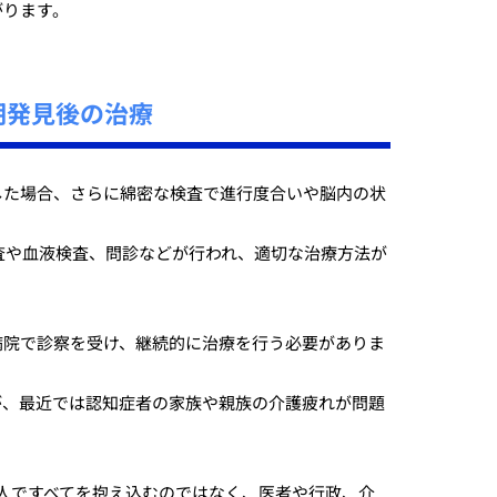
がります。
期発見後の治療
した場合、さらに綿密な検査で進行度合いや脳内の状
査や血液検査、問診などが行われ、適切な治療方法が
病院で診察を受け、継続的に治療を行う必要がありま
が、最近では認知症者の家族や親族の介護疲れが問題
人ですべてを抱え込むのではなく、医者や行政、介