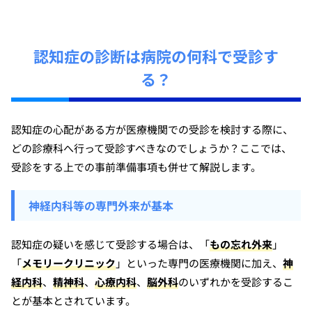
認知症の診断は病院の何科で受診す
る？
認知症の心配がある方が医療機関での受診を検討する際に、
どの診療科へ行って受診すべきなのでしょうか？ここでは、
受診をする上での事前準備事項も併せて解説します。
神経内科等の専門外来が基本
認知症の疑いを感じて受診する場合は、「
もの忘れ外来
」
「
メモリークリニック
」といった専門の医療機関に加え、
神
経内科
、
精神科
、
心療内科
、
脳外科
のいずれかを受診するこ
とが基本とされています。