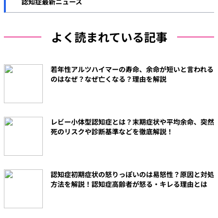
認知症最新ニュース
認知症と保険
その他の予防策
よく読まれている記事
認知症と費用
若年性アルツハイマーの寿命、余命が短いと言われる
のはなぜ？なぜ亡くなる？理由を解説
レビー小体型認知症とは？末期症状や平均余命、突然
死のリスクや診断基準などを徹底解説！
認知症初期症状の怒りっぽいのは易怒性？原因と対処
方法を解説！認知症高齢者が怒る・キレる理由とは