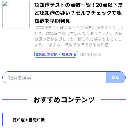
認知症テストの点数一覧！20点以下だ
と認知症の疑い？セルフチェックで認
知症を早期発見
両親が怒りっぽくなったり物忘れが増えたりした
とき、認知症を疑う方は少なくありません。 医療
機関の受診を促しても、断られる場合もあるでし
ょう。 まずは、点数で採点できる認知症 …
2020/10/05
認知症の診断・検査方法
おすすめコンテンツ
認知症の基礎知識