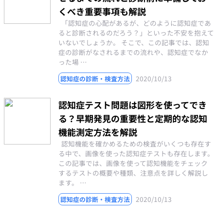
くべき重要事項も解説
「認知症の心配があるが、どのように認知症であ
ると診断されるのだろう？」といった不安を抱えて
いないでしょうか。 そこで、この記事では、認知
症の診断がなされるまでの流れや、認知症でなか
った場 …
2020/10/13
認知症の診断・検査方法
認知症テスト問題は図形を使ってでき
る？早期発見の重要性と定期的な認知
機能測定方法を解説
認知機能を確かめるための検査がいくつも存在す
る中で、画像を使った認知症テストも存在します。
この記事では、画像を使って認知機能をチェック
するテストの概要や種類、注意点を詳しく解説し
ます。 …
2020/10/13
認知症の診断・検査方法