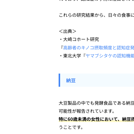
これらの研究結果から、日々の食事
＜出典＞
・大崎コホート研究
『
高齢者のキノコ摂取頻度と認知症
・東北大学『
ヤマブシタケの認知機
納豆
大豆製品の中でも発酵食品である納
可能性が報告されています。
特に60歳未満の女性において、納豆
うことです。