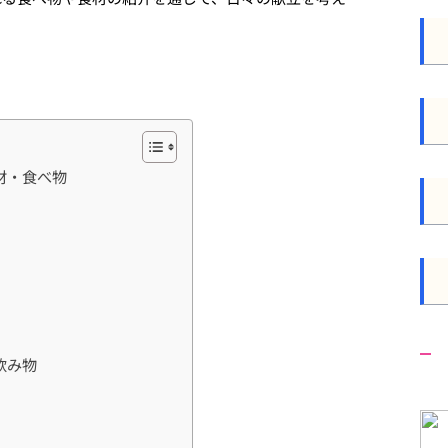
材・食べ物
飲み物