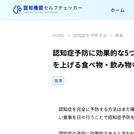
ホーム
HOME
>
認知症を予防する
>
食事
認知症予防に効果的な5
を上げる食べ物・飲み物
食事
認知症を完全に予防する方法はまだ
い食事を日々行うことで認知症予防
認知症の予防に効果的であると言わ