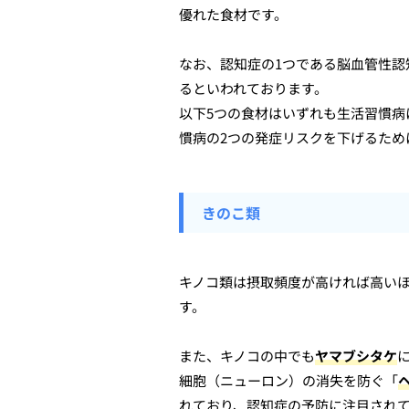
優れた食材です。
なお、認知症の1つである脳血管性
るといわれております。
以下5つの食材はいずれも生活習慣病
慣病の2つの発症リスクを下げるため
きのこ類
キノコ類は摂取頻度が高ければ高い
す。
また、キノコの中でも
ヤマブシタケ
細胞（ニューロン）の消失を防ぐ「
れており、認知症の予防に注目され