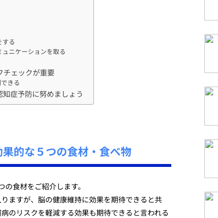
をする
ミュニケーションを取る
フチェックが重要
制できる
認知症予防に努めましょう
効果的な５つの食材・食べ物
つの食材をご紹介します。
入りますが、脳の健康維持に効果を期待できると共
慣病のリスクを軽減する効果も期待できると言われる