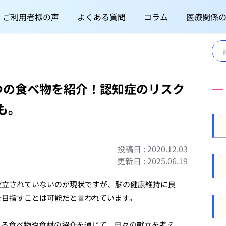
ご利用者様の声
よくある質問
コラム
医療関係
つの食べ物を紹介！認知症のリスク
も。
投稿日 : 2020.12.03
更新日 : 2025.06.19
確立されていないのが現状ですが、脳の健康維持に良
を目指すことは可能だと言われています。
れる食べ物や食材の紹介を通じて、日々の献立を考え