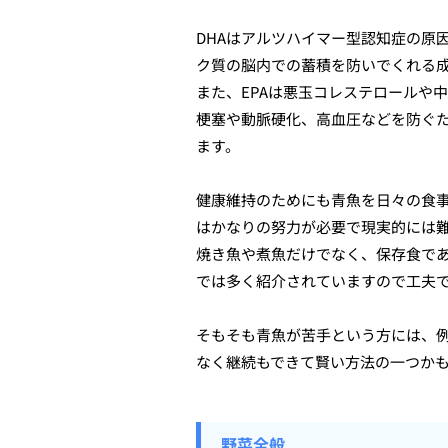
DHAはアルツハイマー型認知症の原
ク質の脳内での蓄積を防いでくれる
また、EPAは悪玉コレステロールや
梗塞や動脈硬化、高血圧などを防ぐ
ます。
健康維持のためにも青魚を日々の食
はかなりの努力が必要で現実的には
焼き魚や煮魚だけでなく、保存食で
では多く紹介されていますので工夫
そもそも青魚が苦手という方には、
なく継続もできて賢い方法の一つか
野菜全般