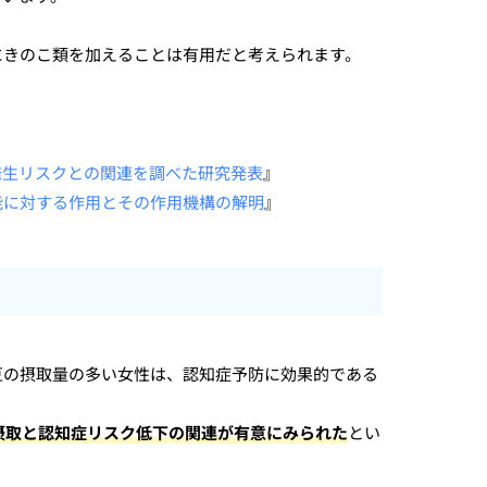
にきのこ類を加えることは有用だと考えられます。
発生リスクとの関連を調べた研究発表
』
能に対する作用とその作用機構の解明
』
豆の摂取量の多い女性は、認知症予防に効果的である
摂取と認知症リスク低下の関連が有意にみられた
とい