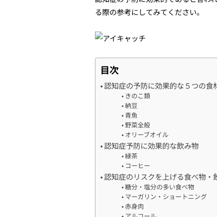
る際の参考にしてみてください。
目次
認知症の予防に効果的な５つの食
きのこ類
納豆
青魚
野菜全般
オリーブオイル
認知症予防に効果的な飲み物
緑茶
コーヒー
認知症のリスクを上げる食べ物・
糖分・塩分の多い食べ物
マーガリン・ショートニング
赤身肉
アルコール