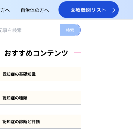
の方へ
自治体の方へ
医療機関リスト
おすすめコンテンツ
認知症の基礎知識
認知症とは
認知症の種類
認知症の症状
アルツハイマー型認知症
認知症の原因
認知症の診断と評価
レビー小体型認知症