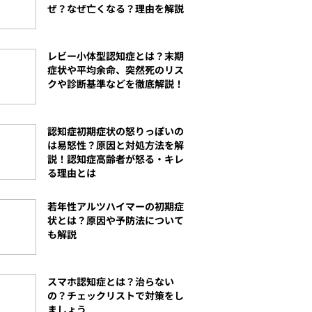
ぜ？なぜ亡くなる？理由を解説
レビー小体型認知症とは？末期
症状や平均余命、突然死のリス
クや診断基準などを徹底解説！
認知症初期症状の怒りっぽいの
は易怒性？原因と対処方法を解
説！認知症高齢者が怒る・キレ
る理由とは
若年性アルツハイマーの初期症
状とは？原因や予防法について
も解説
スマホ認知症とは？治らない
の？チェックリストで対策をし
ましょう