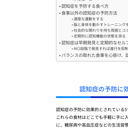
認知症を予防する食べ方
食事以外の認知症の予防方法
適度な運動をする
脳と身体を動かすトレーニング
社会的な関わりを持ち周囲とコ
定期的に認知機能の状態を測る
認知症は早期発見と定期的なセル
MCI段階で発見すれば進行を抑
バランスの取れた食事を心掛け、
認知症の予防に
認知症の予防に効果的とされている5
これらの食材はどこでも手軽に手に
に、糖尿病や高血圧症などの生活習