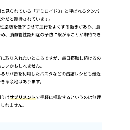
因と見られている「アミロイドβ」と呼ばれるタンパ
成分だと期待されています。
中性脂肪を低下させて血行をよくする働きがあり、脳
ため、脳血管性認知症の予防に繋がることが期待でき
事に取り入れたいところですが、毎日摂取し続けるの
難しいかもしれません。
あるサバ缶を利用したパスタなどの缶詰レシピも最近
できる余地はあります。
例えば
サプリメント
で手軽に摂取するというのは無理
もしれません。