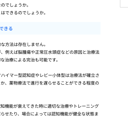
なのでしょうか。
とはできるのでしょうか。
できる
的な方法は存在しません。
が、例えば脳腫瘍や正常圧水頭症などの原因と治療法
切な治療による完治も可能です。
ツハイマー型認知症やレビー小体型は治療法が確立さ
りか、薬物療法で進行を遅らせることができる程度の
認知機能が衰えてきた時に適切な治療やトレーニング
遅らせたり、場合によっては認知機能が健全な状態ま
。