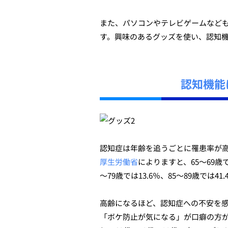
また、パソコンやテレビゲームなど
す。興味のあるグッズを使い、認知
認知機能
認知症は年齢を追うごとに罹患率が
厚生労働省
によりますと、65～69歳
～79歳では13.6％、85～89歳では
高齢になるほど、認知症への不安を
「ボケ防止が気になる」が口癖の方