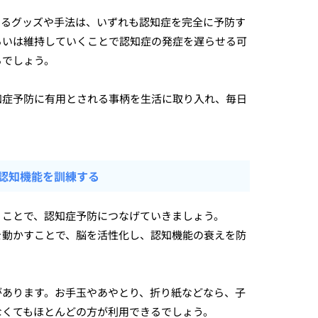
いるグッズや手法は、いずれも認知症を完全に予防す
るいは維持していくことで認知症の発症を遅らせる可
るでしょう。
知症予防に有用とされる事柄を生活に取り入れ、毎日
認知機能を訓練する
くことで、認知症予防につなげていきましょう。
を動かすことで、脳を活性化し、認知機能の衰えを防
があります。お手玉やあやとり、折り紙などなら、子
なくてもほとんどの方が利用できるでしょう。