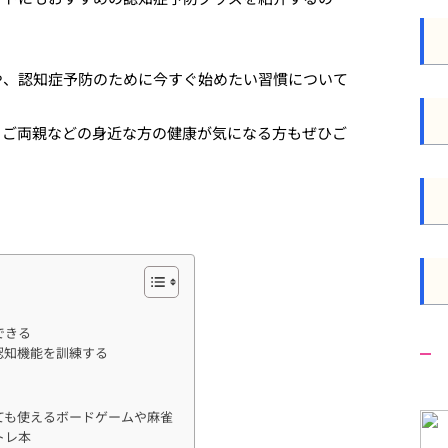
や、認知症予防のために今すぐ始めたい習慣について
、ご両親などの身近な方の健康が気になる方もぜひご
できる
認知機能を訓練する
ても使えるボードゲームや麻雀
トレ本