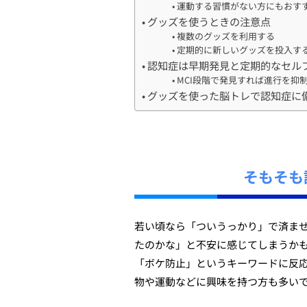
運動する習慣がない方にもおす
グッズを使うときの注意点
複数のグッズを利用する
定期的に新しいグッズを投入す
認知症は早期発見と定期的なセル
MCI段階で発見すれば進行を抑
グッズを使った脳トレで認知症に
そもそも
若い頃なら「ついうっかり」で済ま
たのかな」と不安に感じてしまうか
「ボケ防止」というキーワードに反
物や運動などに興味を持つ方も多い