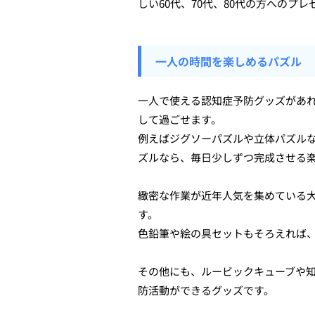
しい60代、70代、80代の方へのプ
一人の時間を楽しめるパズル
一人で使える認知症予防グッズがあ
して過ごせます。
例えばジグソーパズルや立体パズル
ズルなら、毎日少しずつ完成させる
緻密な作業が近年人気を集めている
す。
色鉛筆や絵の具セットもそろえれば
その他にも、ルービックキューブや
防活動ができるグッズです。