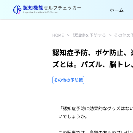
ホーム
HOME
>
認知症を予防する
>
その他の
認知症予防、ボケ防止、
ズとは。パズル、脳トレ
その他の予防策
「認知症予防に効果的なグッズはな
いでしょうか。
この記事では、高齢の方へのプレゼ