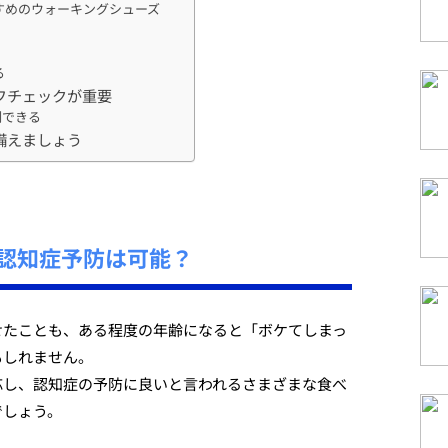
すめのウォーキングシューズ
る
フチェックが重要
制できる
備えましょう
認知症予防は可能？
せたことも、ある程度の年齢になると「ボケてしまっ
もしれません。
応し、認知症の予防に良いと言われるさまざまな食べ
でしょう。