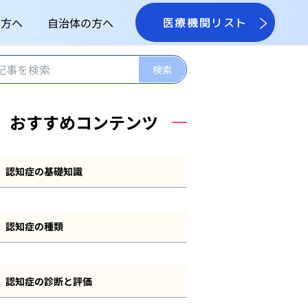
の方へ
自治体の方へ
医療機関リスト
おすすめコンテンツ
認知症の基礎知識
認知症とは
認知症の種類
認知症の症状
アルツハイマー型認知症
認知症の原因
認知症の診断と評価
レビー小体型認知症