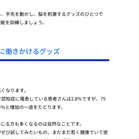
も、手先を動かし、脳を刺激するグッズのひとつで
機能を訓練しましょう。
に働きかけるグッズ
高くなります。
で認知症に罹患している患者さんは2.8％ですが、75
41.4％と増加の一途をたどります。
感じる方も多くなるのは自然なことです。
がぜひ試してみたいもの、まだまだ若く健康でいて欲