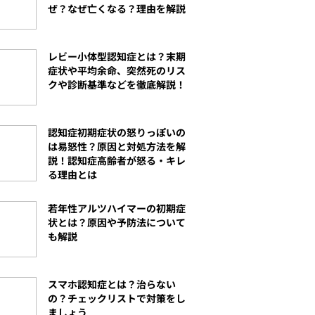
ぜ？なぜ亡くなる？理由を解説
レビー小体型認知症とは？末期
症状や平均余命、突然死のリス
クや診断基準などを徹底解説！
認知症初期症状の怒りっぽいの
は易怒性？原因と対処方法を解
説！認知症高齢者が怒る・キレ
る理由とは
若年性アルツハイマーの初期症
状とは？原因や予防法について
も解説
スマホ認知症とは？治らない
の？チェックリストで対策をし
ましょう