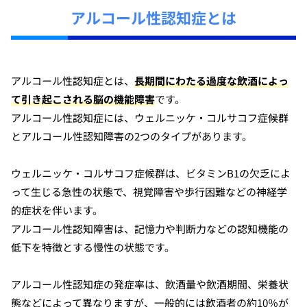
アルコール性認知症とは
アルコール性認知症とは、
長期間にわたる過度な飲酒によっ
て引き起こされる脳の機能障害
です。
アルコール性認知症には、ウェルニッケ・コルサコフ症候群
とアルコール性認知障害の2つのタイプがあります。
ウェルニッケ・コルサコフ症候群は、ビタミンB1の欠乏によ
って生じる急性の状態で、視覚障害や歩行困難などの神経学
的症状を伴います。
アルコール性認知障害は、記憶力や判断力などの認知機能の
低下を特徴とする慢性の状態です。
アルコール性認知症の発症率は、飲酒量や飲酒期間、栄養状
態などによって異なりますが、一般的には飲酒者の約10％が