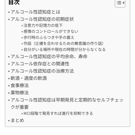
目次
アルコール性認知症とは
アルコール性認知症の初期症状
注意力や記憶力の低下
感情のコントロールができない
歩行時のふらつきや手の震え
作話（辻褄を合わせるための無意識の作り話）
自分がいる場所や現在の時間が分からなくなる
アルコール性認知症の平均余命、寿命
アルコール依存症との関連性
アルコール性認知症の治療方法
断酒・適度の飲酒
食事療法
薬物療法
アルコール性認知症は早期発見と定期的なセルフチェッ
クが重要
MCI段階で発見すれば進行を抑制できる
まとめ