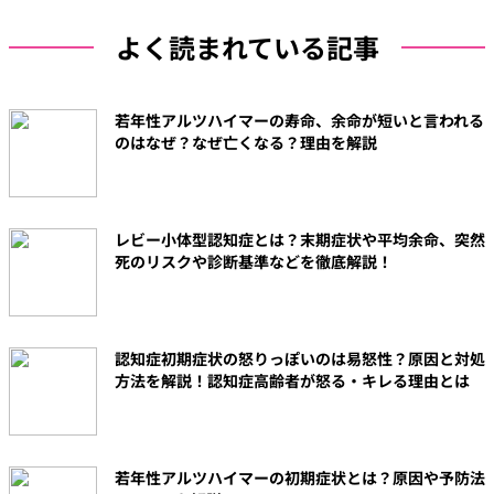
その他の予防策
よく読まれている記事
認知症と費用
若年性アルツハイマーの寿命、余命が短いと言われる
のはなぜ？なぜ亡くなる？理由を解説
レビー小体型認知症とは？末期症状や平均余命、突然
死のリスクや診断基準などを徹底解説！
認知症初期症状の怒りっぽいのは易怒性？原因と対処
方法を解説！認知症高齢者が怒る・キレる理由とは
若年性アルツハイマーの初期症状とは？原因や予防法