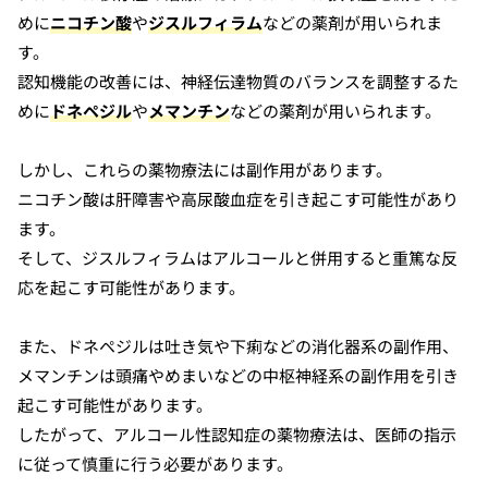
めに
ニコチン酸
や
ジスルフィラム
などの薬剤が用いられま
す。
認知機能の改善には、神経伝達物質のバランスを調整するた
めに
ドネペジル
や
メマンチン
などの薬剤が用いられます。
しかし、これらの薬物療法には副作用があります。
ニコチン酸は肝障害や高尿酸血症を引き起こす可能性があり
ます。
そして、ジスルフィラムはアルコールと併用すると重篤な反
応を起こす可能性があります。
また、ドネペジルは吐き気や下痢などの消化器系の副作用、
メマンチンは頭痛やめまいなどの中枢神経系の副作用を引き
起こす可能性があります。
したがって、アルコール性認知症の薬物療法は、医師の指示
に従って慎重に行う必要があります。