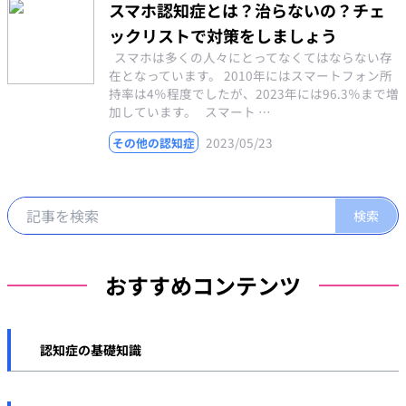
スマホ認知症とは？治らないの？チェ
ックリストで対策をしましょう
スマホは多くの人々にとってなくてはならない存
在となっています。 2010年にはスマートフォン所
持率は4％程度でしたが、2023年には96.3％まで増
加しています。 スマート …
2023/05/23
その他の認知症
おすすめコンテンツ
認知症の基礎知識
認知症とは