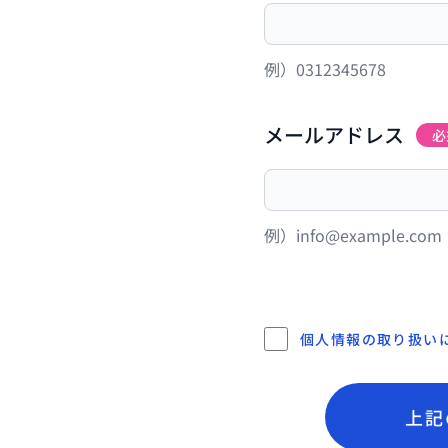
例）0312345678
メールアドレス
必
例）info@example.com
個人情報の取り扱い
上記