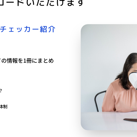
ロードいただけます
フチェッカー紹介
の情報を1冊にまとめ
？
体制