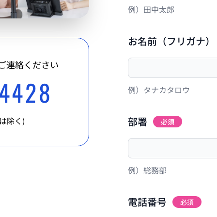
例）田中太郎
お名前（フリガナ）
ご連絡ください
-4428
例）タナカタロウ
部署
日は除く)
必須
例）総務部
電話番号
必須