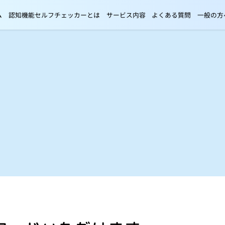
ム
認知機能セルフチェッカーとは
サービス内容
よくある質問
一般の方
導入メリット
導入事例
料金