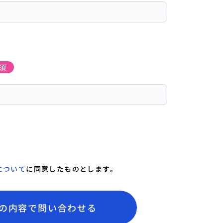
須
について
に同意したものとします。
の内容で問い合わせる