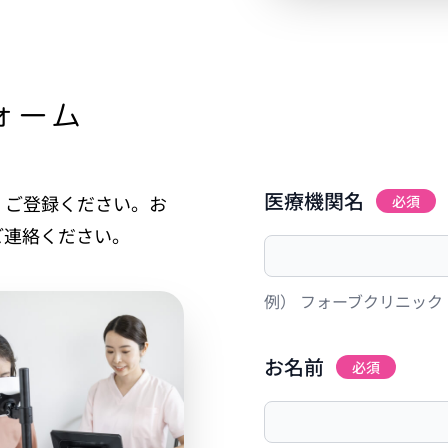
ォーム
医療機関名
、ご登録ください。お
必須
ご連絡ください。
例） フォーブクリニック
お名前
必須