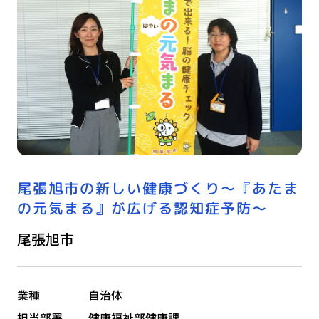
尾張旭市の新しい健康づくり〜『あたま
の元気まる』が広げる認知症予防〜
尾張旭市
業種
自治体
担当部署
健康福祉部健康課