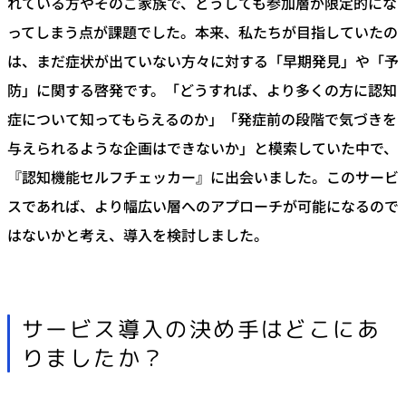
れている方やそのご家族で、どうしても参加層が限定的にな
ってしまう点が課題でした。本来、私たちが目指していたの
は、まだ症状が出ていない方々に対する「早期発見」や「予
防」に関する啓発です。「どうすれば、より多くの方に認知
症について知ってもらえるのか」「発症前の段階で気づきを
与えられるような企画はできないか」と模索していた中で、
『認知機能セルフチェッカー』に出会いました。このサービ
スであれば、より幅広い層へのアプローチが可能になるので
はないかと考え、導入を検討しました。
サービス導入の決め手はどこにあ
りましたか？