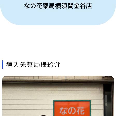
お問い合わせ
なの花薬局横須賀金谷店
導入先薬局様紹介