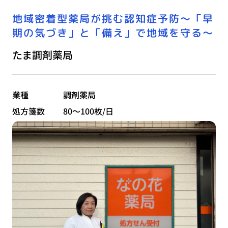
地域密着型薬局が挑む認知症予防〜「早
期の気づき」と「備え」で地域を守る〜
たま調剤薬局
業種
調剤薬局
処方箋数
80～100枚/日