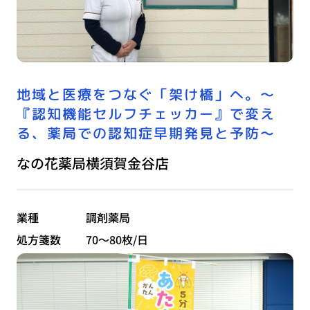
地域と医療をつなぐ「架け橋」へ。〜
『認知機能セルフチェッカー』で変え
る、薬局での認知症早期発見と予防〜
なの花薬局横須賀金谷店
業種
調剤薬局
処方箋数
70～80枚/日